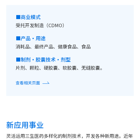
■商业模式
受托开发制造（CDMO）
■产品・用途
消耗品、最终产品、健康食品、食品
■制剂・胶囊技术・剂型
片剂、颗粒、硬胶囊、软胶囊、无缝胶囊。
查看相关页面
新应用事业
灵活运用三生医药多样化的制剂技术，开发各种新用途。近年