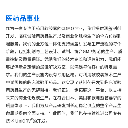
医药品事业
作为一家专注于药用软胶囊的CDMO企业，我们提供涵盖制剂
开发、临床试验用药品生产以及商业化规模生产的全方位端到
端服务。我们的全方位一体化支持涵盖研发与生产流程的每个
阶段，包括制剂与工艺设计、试制、符合GMP规范的生产、质
量控制及质量保证。凭借我们的技术专长和运营能力，我们能
够提供量身定制的最佳解决方案，以满足每位客户的特定需
求。我们的生产设施内设有专用区域，可利用软胶囊技术生产
中试规模的临床试验用药品。这实现了从制剂开发到临床试验
用药品生产的无缝衔接。我们正进一步拓展这一平台，以支持
未来的商业化规模生产。在符合日本、美国和欧洲监管要求的
质量体系下，我们为从产品研发到长期稳定供应的整个产品生
命周期提供全面支持。与此同时，我们也在持续推进公司专有
®
技术 UniORV
的开发。