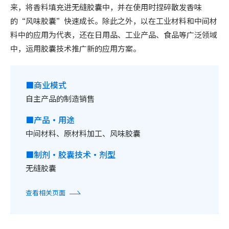
来，将香料填充进无缝胶囊中，并在使用时捏碎散发香味
的“风味胶囊”快速成长。除此之外，以在工业材料和中间材
料中的应用为代表，还在日用品、工业产品、食品等广泛领域
中，运用胶囊技术推广新的应用方案。
■商业模式
自主产品的制造销售
■产品・用途
中间材料、原材料加工、风味胶囊
■制剂・胶囊技术・剂型
无缝胶囊
查看相关页面